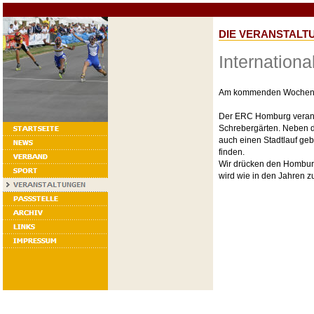
DIE VERANSTALT
Internationa
Am kommenden Wochenend
Der ERC Homburg veransta
Schrebergärten. Neben 
auch einen Stadtlauf geb
finden.
Wir drücken den Homburg
wird wie in den Jahren z