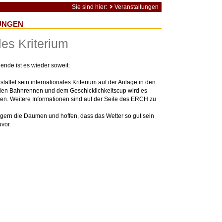
Sie sind hier:
Veranstaltungen
UNGEN
les Kriterium
e ist es wieder soweit:
ltet sein internationales Kriterium auf der Anlage in den
den Bahnrennen und dem Geschicklichkeitscup wird es
en. Weitere Informationen sind auf der Seite des ERCH zu
ern die Daumen und hoffen, dass das Wetter so gut sein
uvor.