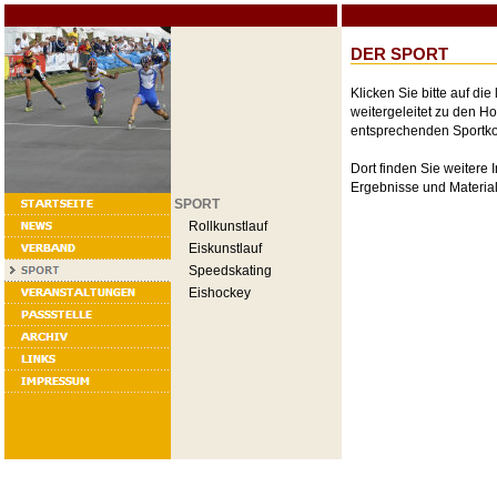
DER SPORT
Klicken Sie bitte auf di
weitergeleitet zu den H
entsprechenden Sportk
Dort finden Sie weitere
Ergebnisse und Material
SPORT
Rollkunstlauf
Eiskunstlauf
Speedskating
Eishockey